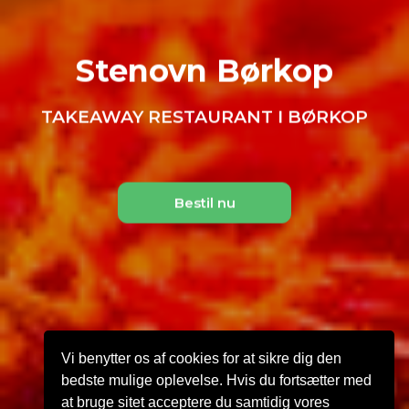
Stenovn Børkop
TAKEAWAY RESTAURANT I BØRKOP
Bestil nu
Vi benytter os af cookies for at sikre dig den
bedste mulige oplevelse. Hvis du fortsætter med
at bruge sitet acceptere du samtidig vores